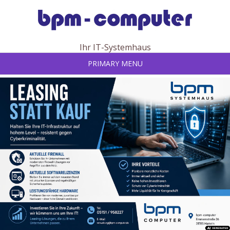
Skip
to
content
Ihr IT-Systemhaus
PRIMARY MENU