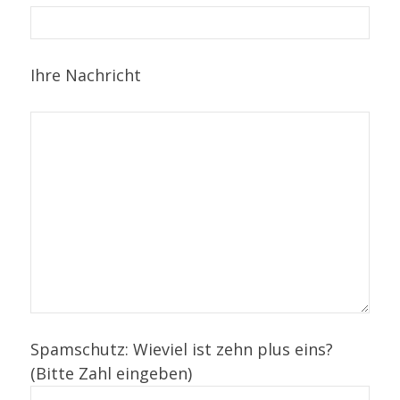
Ihre Nachricht
Spamschutz: Wieviel ist zehn plus eins?
(Bitte Zahl eingeben)