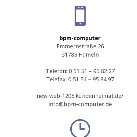
bpm-computer
Emmernstraße 26
31785 Hameln
Telefon: 0 51 51 –
95 82 27
Telefax: 0 51 51 –
95 84 97
new-web-1205.kundenheimat.de/
info@bpm-computer.de