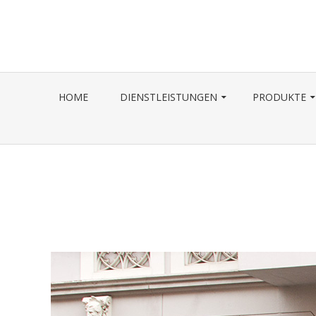
Skip
to
content
HOME
DIENSTLEISTUNGEN
PRODUKTE