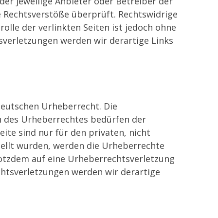
der jeweilige Anbieter oder Betreiber der
e Rechtsverstöße überprüft. Rechtswidrige
olle der verlinkten Seiten ist jedoch ohne
verletzungen werden wir derartige Links
 deutschen Urheberrecht. Die
en des Urheberrechtes bedürfen der
ite sind nur für den privaten, nicht
stellt wurden, werden die Urheberrechte
trotzdem auf eine Urheberrechtsverletzung
htsverletzungen werden wir derartige