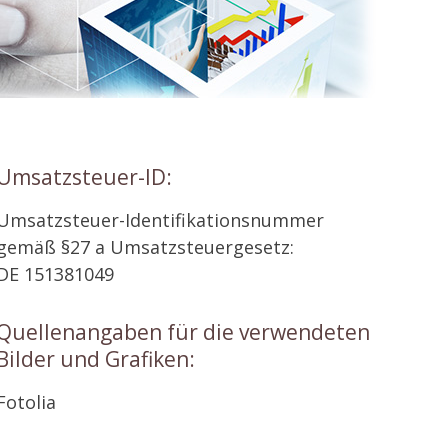
Umsatzsteuer-ID:
Umsatzsteuer-Identifikationsnummer
gemäß §27 a Umsatzsteuergesetz:
DE 151381049
Quellenangaben für die verwendeten
Bilder und Grafiken:
Fotolia