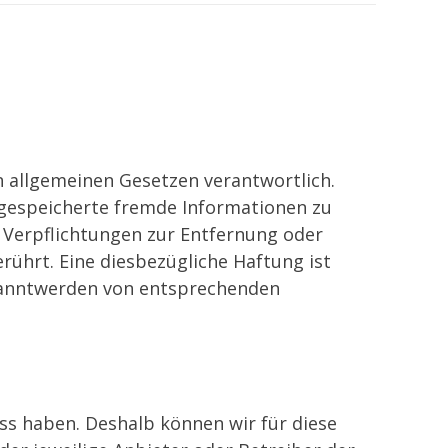
n allgemeinen Gesetzen verantwortlich.
r gespeicherte fremde Informationen zu
 Verpflichtungen zur Entfernung oder
ührt. Eine diesbezügliche Haftung ist
ekanntwerden von entsprechenden
uss haben. Deshalb können wir für diese