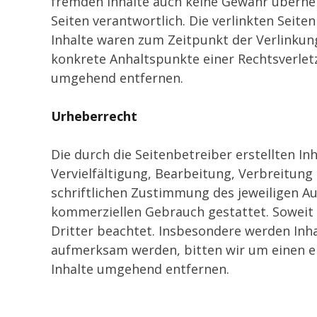
fremden Inhalte auch keine Gewähr übernehme
Seiten verantwortlich. Die verlinkten Seit
Inhalte waren zum Zeitpunkt der Verlinkung
konkrete Anhaltspunkte einer Rechtsverlet
umgehend entfernen.
Urheberrecht
Die durch die Seitenbetreiber erstellten I
Vervielfältigung, Bearbeitung, Verbreitun
schriftlichen Zustimmung des jeweiligen Aut
kommerziellen Gebrauch gestattet. Soweit d
Dritter beachtet. Insbesondere werden Inha
aufmerksam werden, bitten wir um einen e
Inhalte umgehend entfernen.