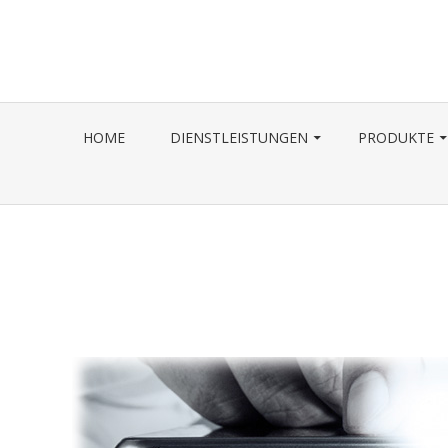
Skip
to
content
HOME
DIENSTLEISTUNGEN
PRODUKTE