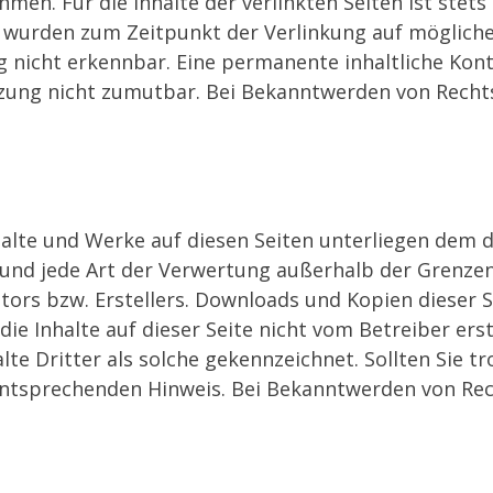
n. Für die Inhalte der verlinkten Seiten ist stets 
en wurden zum Zeitpunkt der Verlinkung auf möglich
 nicht erkennbar. Eine permanente inhaltliche Kontr
zung nicht zumutbar. Bei Bekanntwerden von Rechts
nhalte und Werke auf diesen Seiten unterliegen dem
g und jede Art der Verwertung außerhalb der Grenz
ors bzw. Erstellers. Downloads und Kopien dieser Se
ie Inhalte auf dieser Seite nicht vom Betreiber er
lte Dritter als solche gekennzeichnet. Sollten Sie 
ntsprechenden Hinweis. Bei Bekanntwerden von Rec