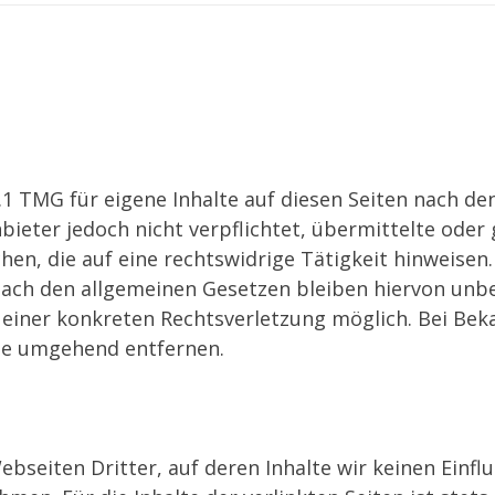
.1 TMG für eigene Inhalte auf diesen Seiten nach de
nbieter jedoch nicht verpflichtet, übermittelte ode
n, die auf eine rechtswidrige Tätigkeit hinweisen.
ch den allgemeinen Gesetzen bleiben hiervon unber
s einer konkreten Rechtsverletzung möglich. Bei B
lte umgehend entfernen.
bseiten Dritter, auf deren Inhalte wir keinen Einfl