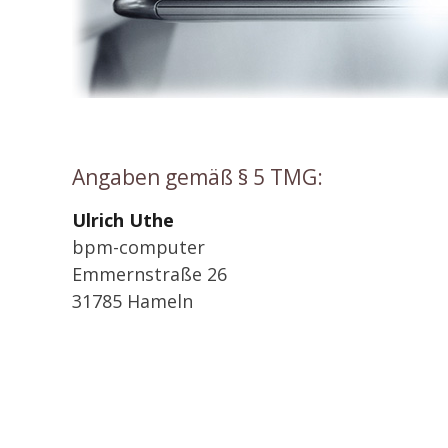
Angaben gemäß § 5 TMG:
Ulrich Uthe
bpm-computer
Emmernstraße 26
31785 Hameln